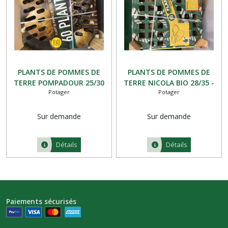
PLANTS DE POMMES DE
PLANTS DE POMMES DE
TERRE POMPADOUR 25/30
TERRE NICOLA BIO 28/35 -
Potager
Potager
60 PLANTS
60 PLANTS
Sur demande
Sur demande
Détails
Détails
Paiements sécurisés