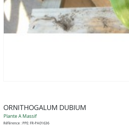
ORNITHOGALUM DUBIUM
Plante A Massif
Référence :
PPE: FR-PA01636