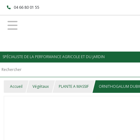
04 66 80 01 55
SPÉCIALISTE DE LA PERFORMANCE AGRICOLE ET DU JARDIN
Accueil
Végétaux
PLANTE A MASSIF
ORNITHOGALUM DUB