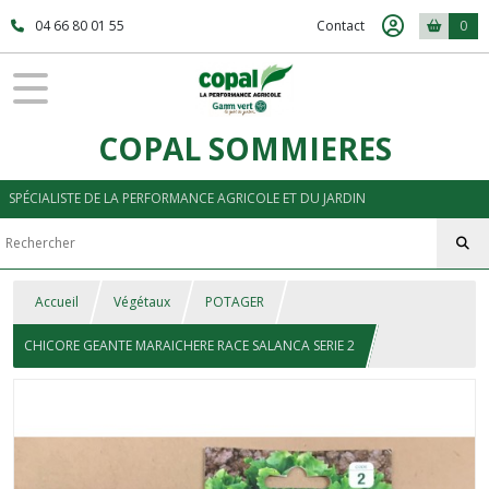
04 66 80 01 55
Contact
0
COPAL SOMMIERES
SPÉCIALISTE DE LA PERFORMANCE AGRICOLE ET DU JARDIN
Accueil
Végétaux
POTAGER
CHICORE GEANTE MARAICHERE RACE SALANCA SERIE 2