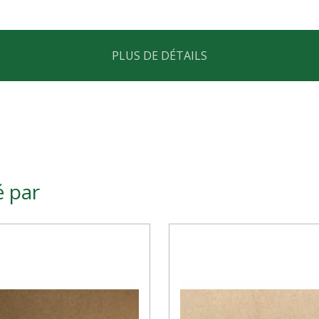
PLUS DE DÉTAILS
é par