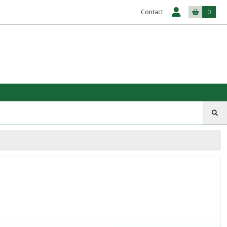
Contact
0