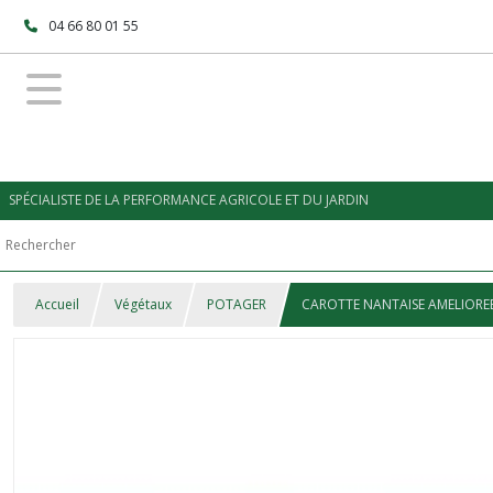
04 66 80 01 55
SPÉCIALISTE DE LA PERFORMANCE AGRICOLE ET DU JARDIN
Accueil
Végétaux
POTAGER
CAROTTE NANTAISE AMELIOREE 